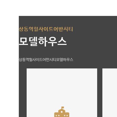
상동역힐사이드어반시티
모델하우스
상동역힐사이드어반시티모델하우스