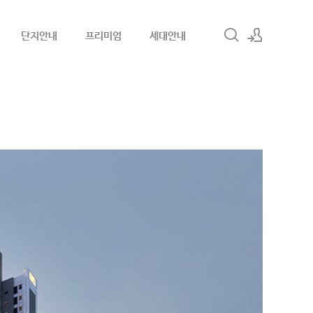
단지안내
프리미엄
세대안내
로그인
회원가입