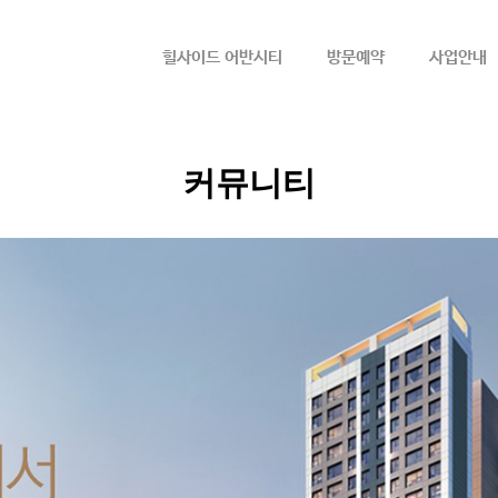
메뉴 건너뛰기
힐사이드 어반시티
방문예약
사업안내
커뮤니티