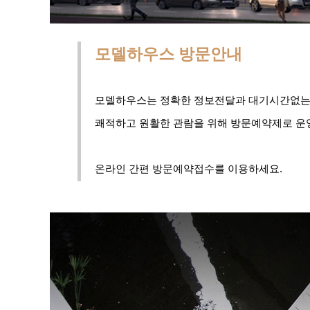
모델하우스 방문안내
모델하우스는 정확한 정보전달과 대기시간없
쾌적하고 원활한 관람을 위해 방문예약제로 운
온라인 간편 방문예약접수를 이용하세요.