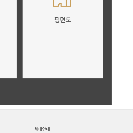
평면도
타입별 평면도
더보기
세대안내