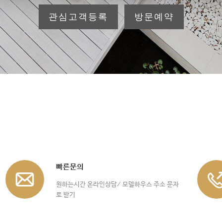
관심고객등록
방문예약
빠른문의
원하는시간 온라인상담/ 모델하우스 주소 문자
로 받기