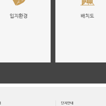
입지환경
배치도
위치, 주변환경
단지배치도, 단지안내
더보기
더보기
내
단지안내